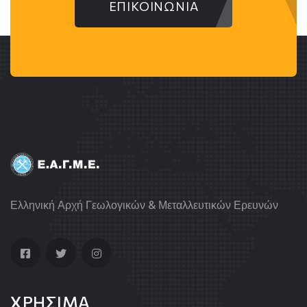
ΕΠΙΚΟΙΝΩΝΙΑ
Ελληνική Αρχή Γεωλογικών & Μεταλλευτικών Ερευνών
ΧΡΗΣΙΜΑ