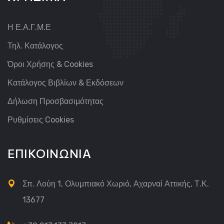
Η Ε.Α.Γ.Μ.Ε
Τηλ. Κατάλογος
Όροι Χρήσης & Cookies
Κατάλογος Βιβλίων & Εκδόσεων
Δήλωση Προσβασιμότητας
Ρυθμίσεις Cookies
ΕΠΙΚΟΙΝΩΝΙΑ
Σπ. Λούη 1, Ολυμπιακό Χωριό, Αχαρναί Αττικής, Τ.Κ.
13677