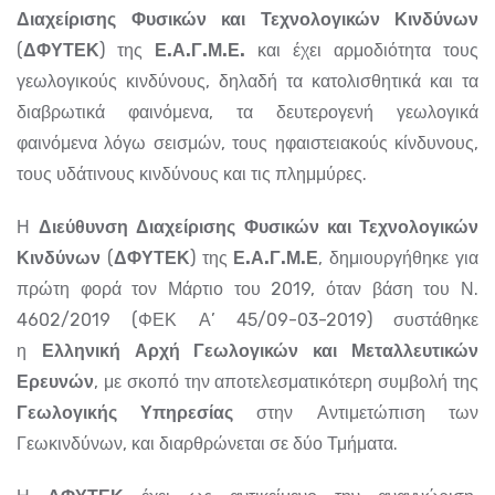
Διαχείρισης Φυσικών και Τεχνολογικών Κινδύνων
(
ΔΦΥΤΕΚ
) της
Ε.Α.Γ.Μ.Ε.
και έχει αρμοδιότητα τους
γεωλογικούς κινδύνους, δηλαδή τα κατολισθητικά και τα
διαβρωτικά φαινόμενα, τα δευτερογενή γεωλογικά
φαινόμενα λόγω σεισμών, τους ηφαιστειακούς κίνδυνους,
τους υδάτινους κινδύνους και τις πλημμύρες.
Η
Διεύθυνση Διαχείρισης Φυσικών και Τεχνολογικών
Κινδύνων
(
ΔΦΥΤΕΚ
) της
Ε.Α.Γ.Μ.Ε
, δημιουργήθηκε για
πρώτη φορά τον Μάρτιο του 2019, όταν βάση του Ν.
4602/2019 (ΦΕΚ Α’ 45/09-03-2019) συστάθηκε
η
Ελληνική Αρχή Γεωλογικών και Μεταλλευτικών
Ερευνών
, με σκοπό την αποτελεσματικότερη συμβολή της
Γεωλογικής Υπηρεσίας
στην Αντιμετώπιση των
Γεωκινδύνων, και διαρθρώνεται σε δύο Τμήματα.