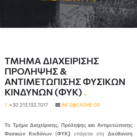
ΤΜΗΜΑ ΔΙΑΧΕΙΡΙΣΗΣ
ΠΡΟΛΗΨΗΣ &
ΑΝΤΙΜΕΤΩΠΙΣΗΣ ΦΥΣΙΚΩΝ
ΚΙΝΔΥΝΩΝ (ΦΥΚ)
.
+30 213.133.7017
INFO@EAGME.GR
Το Τμήμα Διαχείρισης, Πρόληψης και Αντιμετώπισης
Φυσικών Κινδύνων
(
ΦΥΚ)
υπάγεται στη
Διεύθυνση