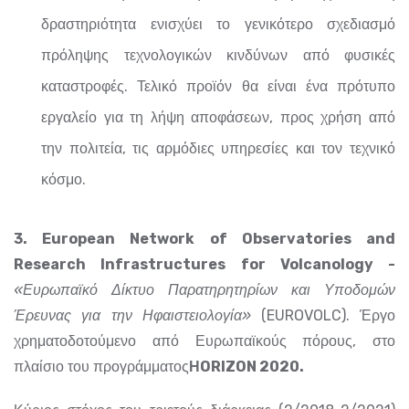
δραστηριότητα ενισχύει το γενικότερο σχεδιασμό
πρόληψης τεχνολογικών κινδύνων από φυσικές
καταστροφές. Τελικό προϊόν θα είναι ένα πρότυπο
εργαλείο για τη λήψη αποφάσεων, προς χρήση από
την πολιτεία, τις αρμόδιες υπηρεσίες και τον τεχνικό
κόσμο.
3. European
Network
of
Observatories
and
Research
Infrastructures
for
Volcanology
-
«Ευρωπαϊκό Δίκτυο Παρατηρητηρίων και Υποδομών
Έρευνας για την Ηφαιστειολογία»
(EUROVOLC). Έργο
χρηματοδοτούμενο από Ευρωπαϊκούς πόρους, στο
πλαίσιο του προγράμματος
ΗORIZON 2020.