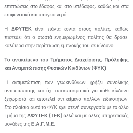
επιπτώσεις στο έδαφος και στο υπέδαφος, καθώς και στα
επιφανειακά και υπόγεια νερά.
Η
ΔΦΥΤΕΚ
είναι πάντα κοντά στους πολίτες, καθώς
πιστεύει ότι ο σωστά ενημερωμένος πολίτης θα δράσει
καλύτερα στην περίπτωση εμπλοκής του σε κίνδυνο.
Το αντικείμενο του Τμήματος Διαχείρισης, Πρόληψης
και Αντιμετώπισης Φυσικών Κινδύνων
(
ΦΥΚ)
Η αντιμετώπιση των γεωκινδύνων χρήζει συνολικής
αντιμετώπισης και όχι αποσπασματικά για κάθε κίνδυνο
ξεχωριστά και αποτελεί αντικείμενο πολλών ειδικοτήτων.
Στο πλαίσιο αυτό το ΦΥΚ έχει στενή συνεργασία με το άλλο
Τμήμα της
ΔΦΥΤΕΚ
(
ΤΕΚ
) αλλά και με άλλες υπηρεσιακές
μονάδες της
Ε.Α.Γ.Μ.Ε
.