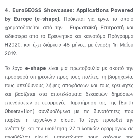
4. EuroGEOSS Showcases: Applications Powered
by Europe (e-shape).
Πρόκειται για έργο, το οποίο
χρηματοδοτείται από την
Ευρωπαϊκή Επιτροπή
και
ειδικότερα από το Ερευνητικό και καινοτόμο Πρόγραμμα
Η2020, και έχει διάρκεια 48 μήνες, με έναρξη 1η Μαΐου
2019.
Το έργο
e-shape
είναι μια πρωτοβουλία με σκοπό την
προσφορά υπηρεσιών προς τους πολίτες, τη βιομηχανία,
τους υπεύθυνους λήψης αποφάσεων και τους ερευνητές
και βασίζεται στα αποτελέσματα δεκαετιών δημόσιων
επενδύσεων σε εφαρμογές Παρατήρηση της Γης (Earth
Obseravtion) συνδυαζόμενα με τις δυνατότητες που
παρέχει η τεχνολογία cloud. Το έργο προωθεί την
ανάπτυξη και την υιοθέτηση 27 πιλοτικών εφαρμογών σε
περιβάλλον cloud, υπηρετώντας τους στόχους της