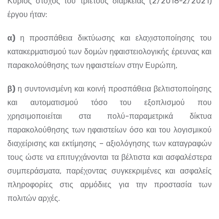
Κύριος στόχος του τριετούς διάρκειας (2/2018-2/2021)
έργου ήταν:
α)
η προσπάθεια δικτύωσης και ελαχιστοποίησης του
κατακερματισμού των δομών ηφαιστειολογικής έρευνας και
παρακολούθησης των ηφαιστείων στην Ευρώπη,
β)
η συντονισμένη και κοινή προσπάθεια βελτιστοποίησης
και αυτοματισμού τόσο του εξοπλισμού που
χρησιμοποιείται στα πολύ-παραμετρικά δίκτυα
παρακολούθησης των ηφαιστείων όσο και του λογισμικού
διαχείρισης και εκτίμησης – αξιολόγησης των καταγραφών
τους ώστε να επιτυγχάνονται τα βέλτιστα και ασφαλέστερα
συμπεράσματα, παρέχοντας συγκεκριμένες και ασφαλείς
πληροφορίες στις αρμόδιες για την προστασία των
πολιτών αρχές.