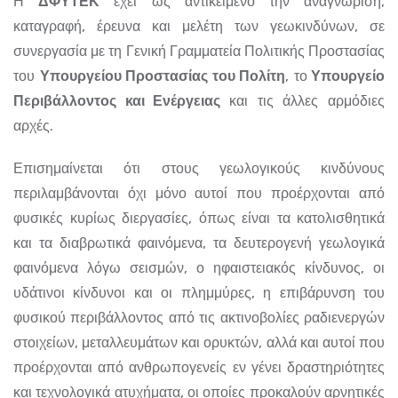
Η
ΔΦΥΤΕΚ
έχει ως αντικείμενο την αναγνώριση,
καταγραφή, έρευνα και μελέτη των γεωκινδύνων, σε
συνεργασία με τη Γενική Γραμματεία Πολιτικής Προστασίας
του
Υπουργείου Προστασίας του Πολίτη
, το
Υπουργείο
Περιβάλλοντος και Ενέργειας
και τις άλλες αρμόδιες
αρχές.
Επισημαίνεται ότι στους γεωλογικούς κινδύνους
περιλαμβάνονται όχι μόνο αυτοί που προέρχονται από
φυσικές κυρίως διεργασίες, όπως είναι τα κατολισθητικά
και τα διαβρωτικά φαινόμενα, τα δευτερογενή γεωλογικά
φαινόμενα λόγω σεισμών, ο ηφαιστειακός κίνδυνος, οι
υδάτινοι κίνδυνοι και οι πλημμύρες, η επιβάρυνση του
φυσικού περιβάλλοντος από τις ακτινοβολίες ραδιενεργών
στοιχείων, μεταλλευμάτων και ορυκτών, αλλά και αυτοί που
προέρχονται από ανθρωπογενείς εν γένει δραστηριότητες
και τεχνολογικά ατυχήματα, οι οποίες προκαλούν αρνητικές