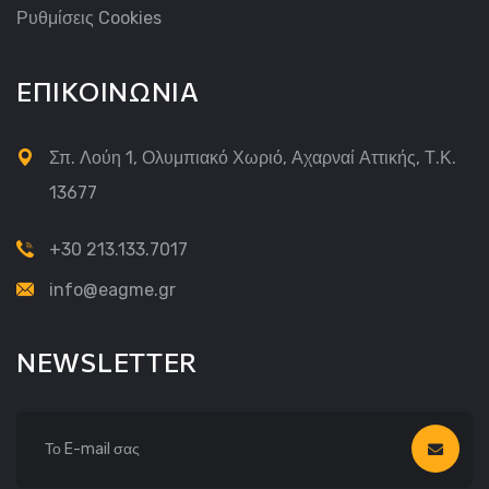
Ρυθμίσεις Cookies
ΕΠΙΚΟΙΝΩΝΙΑ
Σπ. Λούη 1, Ολυμπιακό Χωριό, Αχαρναί Αττικής, Τ.Κ.
13677
+30 213.133.7017
info@eagme.gr
NEWSLETTER