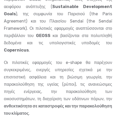
αειφόρου ανάπτυξης (
Sustainable Development
Goals
), της συμφωνία του Παρισιού (the Paris
Agreement) και του Πλαισίου Sendaï (the Sendaï
Framework). Οι πιλοτικές εφαρμογές αναπτύσσονται στο
περιβάλλον του
GEOSS
και βασίζονται στα πολυπληθή
δεδομένα και τις υπολογιστικές υποδομές του
Copernicus
.
Οι πιλοτικές εφαρμογές του e-shape θα παρέχουν
συγκεκριμένες, ενεργές υπηρεσίες σχετικά με την
επισιτιστική ασφάλεια και τη βιώσιμη γεωργία, την
παρακολούθηση της υγείας (ρύποι), τις ανανεώσιμες
πηγές ενέργειας, την παρακολούθηση των
οικοσυστημάτων, τη διαχείριση των υδάτινων πόρων, την
ανθεκτικότητα σε καταστροφές και την παρακολούθηση
του κλίματος
.