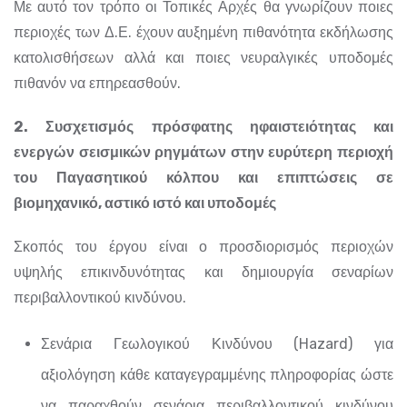
Με αυτό τον τρόπο οι Τοπικές Αρχές θα γνωρίζουν ποιες
περιοχές των Δ.Ε. έχουν αυξημένη πιθανότητα εκδήλωσης
κατολισθήσεων αλλά και ποιες νευραλγικές υποδομές
πιθανόν να επηρεασθούν.
2. Συσχετισμός πρόσφατης ηφαιστειότητας και
ενεργών σεισμικών ρηγμάτων στην ευρύτερη περιοχή
του Παγασητικού κόλπου και επιπτώσεις σε
βιομηχανικό, αστικό ιστό και υποδομές
Σκοπός του έργου είναι ο προσδιορισμός περιοχών
υψηλής επικινδυνότητας και δημιουργία σεναρίων
περιβαλλοντικού κινδύνου.
Σενάρια Γεωλογικού Κινδύνου (Hazard) για
αξιολόγηση κάθε καταγεγραμμένης πληροφορίας ώστε
να παραχθούν σενάρια περιβαλλοντικού κινδύνου