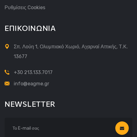
Ρυθμίσεις Cookies
ΕΠΙΚΟΙΝΩΝΙΑ
Σπ. Λούη 1, Ολυμπιακό Χωριό, Αχαρναί Αττικής, Τ.Κ.
13677
+30 213.133.7017
info@eagme.gr
NEWSLETTER