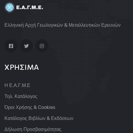
Ελληνική Αρχή Γεωλογικών & Μεταλλευτικών Ερευνών
ΧΡΗΣΙΜΑ
Η Ε.Α.Γ.Μ.Ε
Τηλ. Κατάλογος
Όροι Χρήσης & Cookies
Κατάλογος Βιβλίων & Εκδόσεων
Δήλωση Προσβασιμότητας