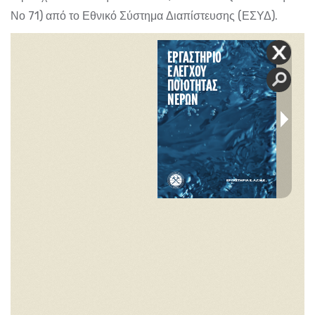
Νο 71) από το Εθνικό Σύστημα Διαπίστευσης (ΕΣΥΔ).