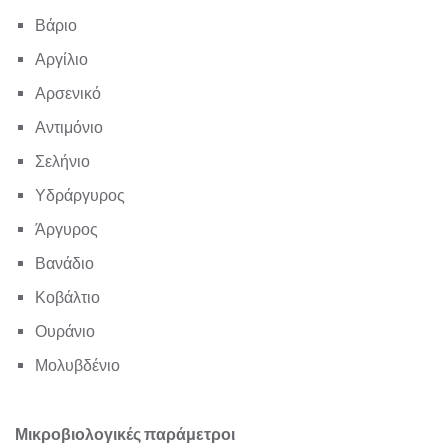
Βάριο
Αργίλιο
Αρσενικό
Αντιμόνιο
Σελήνιο
Υδράργυρος
Άργυρος
Βανάδιο
Κοβάλτιο
Ουράνιο
Μολυβδένιο
Μικροβιολογικές παράμετροι