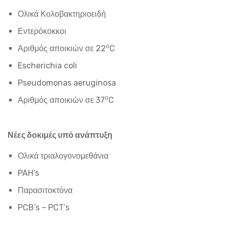
Ολικά Κολοβακτηριοειδή
Εντερόκοκκοι
ο
Αριθμός αποικιών σε 22
C
Escherichia coli
Pseudomonas aeruginosa
ο
Αριθμός αποικιών σε 37
C
Νέες δοκιμές υπό ανάπτυξη
Ολικά τριαλογονομεθάνια
PAH’s
Παρασιτοκτόνα
PCB’s – PCT’s