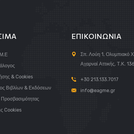
ΣΙΜΑ
ΕΠΙΚΟΙΝΩΝΙΑ
Σπ. Λούη 1, Ολυμπιακό 
.Μ.Ε
Αχαρναί Αττικής, Τ.Κ. 13
τάλογος
ήσης & Cookies
+30 213.133.7017
ος Βιβλίων & Εκδόσεων
info@eagme.gr
 Προσβασιμότητας
ις Cookies