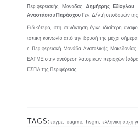
Περιφερειακής Μονάδας
Δημήτρης Εξίογλου
Αναστάσιου Παράσχου
Γεν. Δ/ντή υποδομών της
Ειδικότερα, στη συνάντηση έγινε ιδιαίτερη ανα
τοπική κοινωνία από την ίδρυσή της μέχρι σήμερα
η Περιφερειακή Μονάδα Ανατολικής Μακεδονίας 
ΕΑΓΜΕ στην ανεύρεση λατομικών περιοχών (αδραν
ΕΣΠΑ της Περιφέρειας.
TAGS:
εαγμε
,
eagme
,
hsgm
,
ελληνικη αρχη 