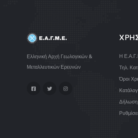
ΧΡΗ
Η Ε.Α.Γ
Ελληνική Αρχή Γεωλογικών &
Μεταλλευτικών Ερευνών
Τηλ. Κα
Όροι Χρ
Κατάλογ
Δήλωση
Ρυθμίσε