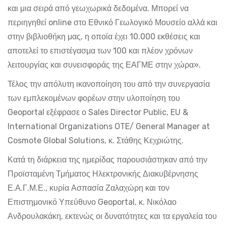
και μια σειρά από γεωχωρικά δεδομένα. Μπορεί να
περιηγηθεί online στο Εθνικό Γεωλογικό Μουσείο αλλά και
στην βιβλιοθήκη μας, η οποία έχει 10.000 εκθέσεις και
αποτελεί το επιστέγασμα των 100 και πλέον χρόνων
λειτουργίας και συνεισφοράς της ΕΑΓΜΕ στην χώρα».
Τέλος την απόλυτη ικανοποίηση του από την συνεργασία
των εμπλεκομένων φορέων στην υλοποίηση του
Geoportal εξέφρασε ο Sales Director Public, EU &
International Organizations OTE/ General Manager at
Cosmote Global Solutions, κ. Στάθης Κεχριώτης.
Κατά τη διάρκεια της ημερίδας παρουσιάστηκαν από την
Προϊσταμένη Τμήματος Ηλεκτρονικής Διακυβέρνησης
Ε.Α.Γ.Μ.Ε., κυρία Ασπασία Ζαλαχώρη και τον
Επιστημονικό Υπεύθυνο Geoportal, κ. Νικόλαο
Ανδρουλακάκη, εκτενώς οι δυνατότητες και τα εργαλεία του