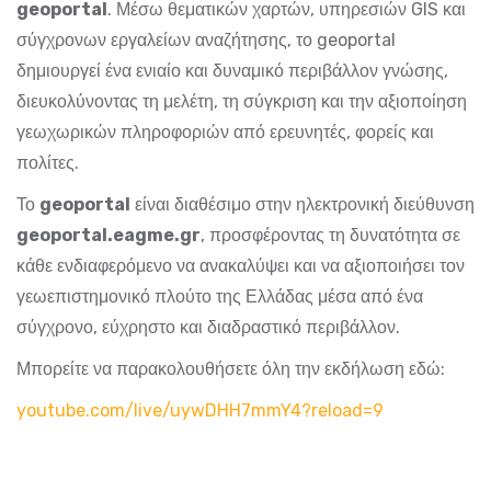
geo
portal
. Μέσω θεματικών χαρτών, υπηρεσιών GIS και
σύγχρονων εργαλείων αναζήτησης, το geoportal
δημιουργεί ένα ενιαίο και δυναμικό περιβάλλον γνώσης,
διευκολύνοντας τη μελέτη, τη σύγκριση και την αξιοποίηση
γεωχωρικών πληροφοριών από ερευνητές, φορείς και
πολίτες.
Το
geo
portal
είναι διαθέσιμο στην ηλεκτρονική διεύθυνση
geoportal.eagme.gr
, προσφέροντας τη δυνατότητα σε
κάθε ενδιαφερόμενο να ανακαλύψει και να αξιοποιήσει τον
γεωεπιστημονικό πλούτο της Ελλάδας μέσα από ένα
σύγχρονο, εύχρηστο και διαδραστικό περιβάλλον.
Μπορείτε να παρακολουθήσετε όλη την εκδήλωση εδώ:
youtube.com/live/uywDHH7mmY4?reload=9