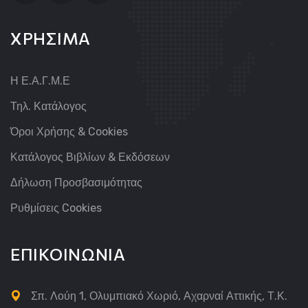
ΧΡΗΣΙΜΑ
Η Ε.Α.Γ.Μ.Ε
Τηλ. Κατάλογος
Όροι Χρήσης & Cookies
Κατάλογος Βιβλίων & Εκδόσεων
Δήλωση Προσβασιμότητας
Ρυθμίσεις Cookies
ΕΠΙΚΟΙΝΩΝΙΑ
Σπ. Λούη 1, Ολυμπιακό Χωριό, Αχαρναί Αττικής, Τ.Κ.