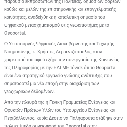
παρουσία εκπροσώπων της Πολιτείας, δημοσίων φορέων,
καθώς και μελών της επιστημονικής και επαγγελματικής
κοινότητας, αναδείχθηκε η καταλυτική σημασία του
ψηφιακού μετασχηματισμού στις γεωεπιστήμες με το
Geoportal.
Ο Υφυπουργός Ψηφιακής Διακυβέρνησης και Τεχνητής
Νοημοσύνης, κ. Χρήστος Δερμεντζόπουλος στον
χαιρετισμό του αφού εξήρε την συνεργασία της Κοινωνίας
της Πληροφορίας με την ΕΑΓΜΕ τόνισε ότι το Geoportal
είναι ένα στρατηγικό εργαλείο γνώσης ανάπτυξης που
σηματοδοτεί μια νέα εποχή στην διαχείριση των
γεωχωρικών δεδομένων.
Από την πλευρά της η Γενική Γραμματέας Ενέργειας και
Ορυκτών Πρώτων Υλών του Υπουργείου Ενέργειας και
Περιβάλλοντος, κυρία Δέσποινα Παληαρούτα στάθηκε στην
πολυεπίπεδη συνεισφορά του Geoportal στην