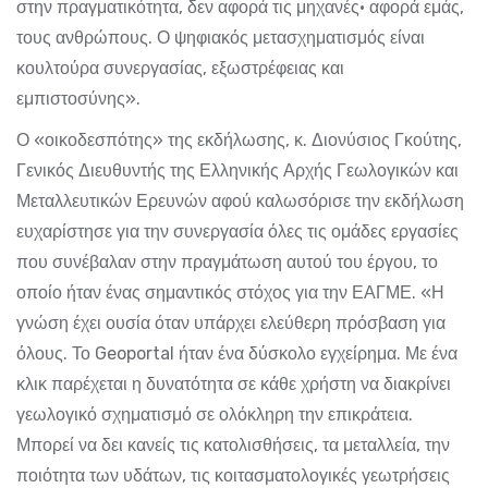
στην πραγματικότητα, δεν αφορά τις μηχανές· αφορά εμάς,
τους ανθρώπους. Ο ψηφιακός μετασχηματισμός είναι
κουλτούρα συνεργασίας, εξωστρέφειας και
εμπιστοσύνης».
Ο «οικοδεσπότης» της εκδήλωσης, κ. Διονύσιος Γκούτης,
Γενικός Διευθυντής της Ελληνικής Αρχής Γεωλογικών και
Μεταλλευτικών Ερευνών αφού καλωσόρισε την εκδήλωση
ευχαρίστησε για την συνεργασία όλες τις ομάδες εργασίες
που συνέβαλαν στην πραγμάτωση αυτού του έργου, το
οποίο ήταν ένας σημαντικός στόχος για την ΕΑΓΜΕ. «Η
γνώση έχει ουσία όταν υπάρχει ελεύθερη πρόσβαση για
όλους. Το Geoportal ήταν ένα δύσκολο εγχείρημα. Με ένα
κλικ παρέχεται η δυνατότητα σε κάθε χρήστη να διακρίνει
γεωλογικό σχηματισμό σε ολόκληρη την επικράτεια.
Μπορεί να δει κανείς τις κατολισθήσεις, τα μεταλλεία, την
ποιότητα των υδάτων, τις κοιτασματολογικές γεωτρήσεις