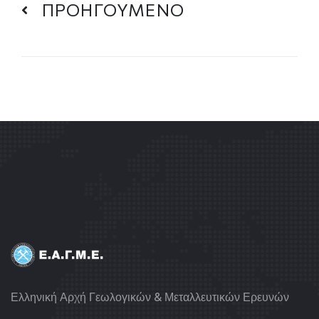
ΠΡΟΗΓΟΥΜΕΝΟ
Ελληνική Αρχή Γεωλογικών & Μεταλλευτικών Ερευνών