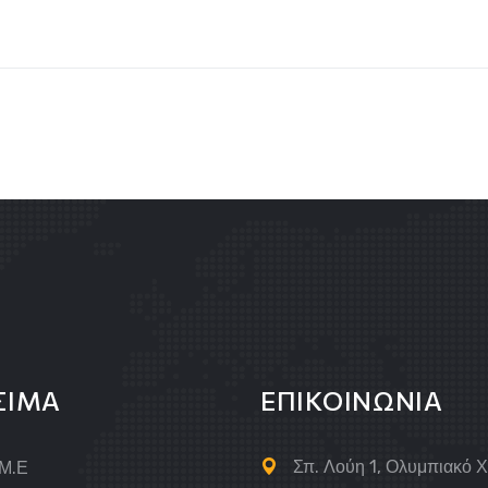
ΣΙΜΑ
ΕΠΙΚΟΙΝΩΝΙΑ
Σπ. Λούη 1, Ολυμπιακό 
.Μ.Ε