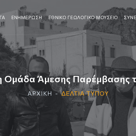
ΓΑ
ΕΝΗΜΕΡΩΣΗ
ΕΘΝΙΚΟ ΓΕΩΛΟΓΙΚΟ ΜΟΥΣΕΙΟ
ΣΥΝΕ
η Ομάδα Άμεσης Παρέμβασης τη
ΑΡΧΙΚΗ
ΔΕΛΤΙΑ ΤΥΠΟΥ