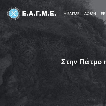
Η ΕΑΓΜΕ
ΔΟΜΗ
ΕΡ
Στην Πάτμο 