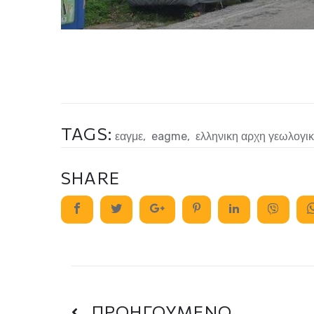
TAGS:
εαγμε
,
eagme
,
ελληνικη αρχη γεωλογι
SHARE
ΠΡΟΗΓΟΥΜΕΝΟ