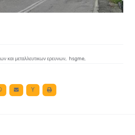
κων και μεταλλευτικων ερευνων
,
hsgme
,