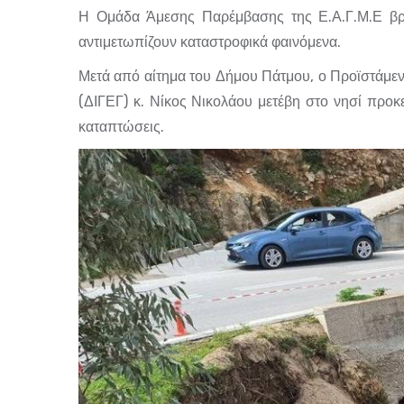
Η Ομάδα Άμεσης Παρέμβασης της Ε.Α.Γ.Μ.Ε βρ
αντιμετωπίζουν καταστροφικά φαινόμενα.
Μετά από αίτημα του Δήμου Πάτμου
,
ο Προϊστάμεν
(ΔΙΓΕΓ) κ. Νίκος Νικολάου μετέβη στο νησί προκε
καταπτώσεις.