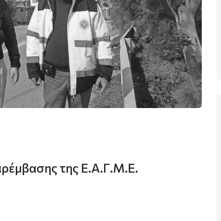
ρέμβασης της Ε.Α.Γ.Μ.Ε.