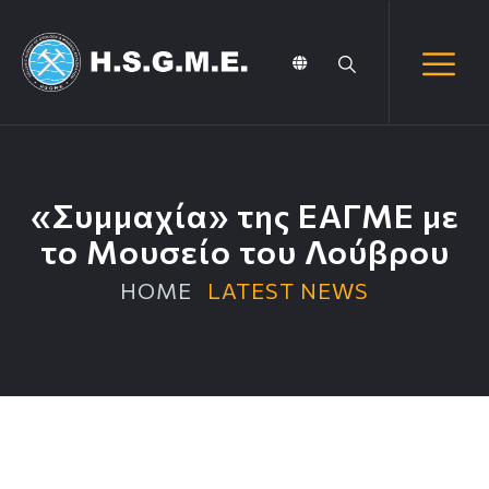
«Συμμαχία» της ΕΑΓΜΕ με
το Μουσείο του Λούβρου
HOME
LATEST NEWS