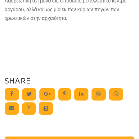
Λαυρεωτική όχι μόνο ως σπουδαίο μεταλλευτικό κέντρο
αργύρου, αλλά και ως μία εκ των κύριων πηγών των
χρωστικών στην αρχαιότητα.
SHARE