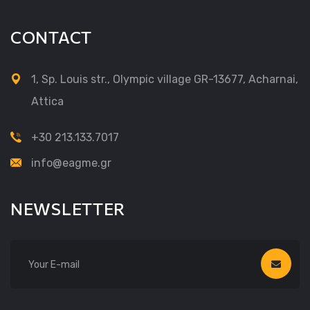
CONTACT
1, Sp. Louis str., Olympic village GR-13677, Acharnai,
Attica
+30 213.133.7017
info@eagme.gr
NEWSLETTER