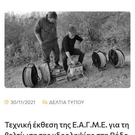
30/11/2021
ΔΕΛΤΙΑ ΤΥΠΟΥ
Τεχνική έκθεση της Ε.Α.Γ.Μ.Ε. για τη
βελτίωση της υδροληψίας στη Ρόδο