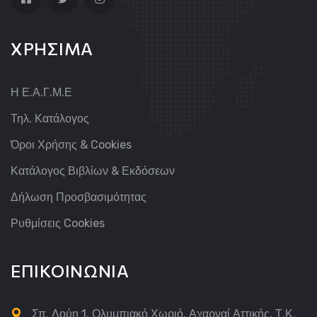
ΧΡΗΣΙΜΑ
Η Ε.Α.Γ.Μ.Ε
Τηλ. Κατάλογος
Όροι Χρήσης & Cookies
Κατάλογος Βιβλίων & Εκδόσεων
Δήλωση Προσβασιμότητας
Ρυθμίσεις Cookies
ΕΠΙΚΟΙΝΩΝΙΑ
Σπ. Λούη 1, Ολυμπιακό Χωριό, Αχαρναί Αττικής, Τ.Κ.