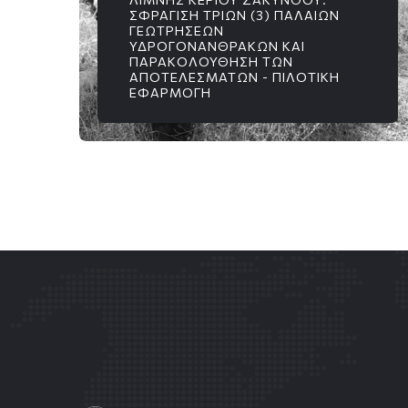
ΣΦΡΆΓΙΣΗ ΤΡΙΏΝ (3) ΠΑΛΑΙΏΝ
ΓΕΩΤΡΉΣΕΩΝ
ΥΔΡΟΓΟΝΑΝΘΡΆΚΩΝ ΚΑΙ
ΠΑΡΑΚΟΛΟΎΘΗΣΗ ΤΩΝ
ΑΠΟΤΕΛΕΣΜΆΤΩΝ - ΠΙΛΟΤΙΚΉ
ΕΦΑΡΜΟΓΉ