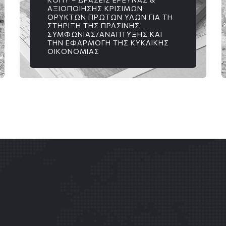
ΑΞΙΟΠΟΊΗΣΗΣ ΚΡΊΣΙΜΩΝ
ΟΡΥΚΤΏΝ ΠΡΏΤΩΝ ΥΛΏΝ ΓΙΑ ΤΗ
ΣΤΉΡΙΞΗ ΤΗΣ ΠΡΆΣΙΝΗΣ
ΣΥΜΦΩΝΊΑΣ/ΑΝΆΠΤΥΞΗΣ ΚΑΙ
ΤΗΝ ΕΦΑΡΜΟΓΉ ΤΗΣ ΚΥΚΛΙΚΉΣ
ΟΙΚΟΝΟΜΊΑΣ