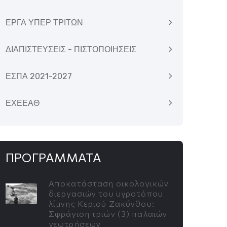
ΕΡΓΑ ΥΠΕΡ ΤΡΙΤΩΝ
ΔΙΑΠΙΣΤΕΥΣΕΙΣ - ΠΙΣΤΟΠΟΙΗΣΕΙΣ
ΕΣΠΑ 2021-2027
ΕΧΕΕΑΘ
ΠΡΟΓΡΑΜΜΑΤΑ
Αποκατάσταση οικολογικών
διεργασιών του υγροτόπου
λίμνης Κεριού Ζακύνθου:
Σφράγιση τριών (3) παλαιών
γεωτρήσεων