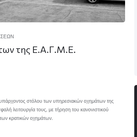
ΥΣΕΩΝ
ων της Ε.Α.Γ.Μ.Ε.
υ υπάρχοντος στόλου των υπηρεσιακών οχημάτων της
φαλή λειτουργία τους, με τήρηση του κανονιστικού
η των κρατικών οχημάτων.