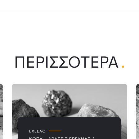
ΠΕΡΙΣΣΌΤΕΡΑ
.
ΕΧΕΕΑΘ
ΚΟΠΥ – ΔΡΆΣΕΙΣ ΈΡΕΥΝΑΣ &