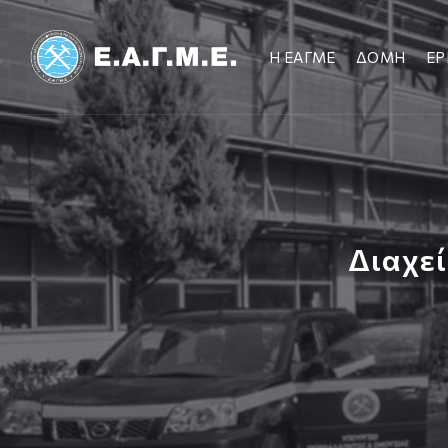
Η ΕΑΓΜΕ
ΔΟΜΗ
ΕΡ
Διαχεί