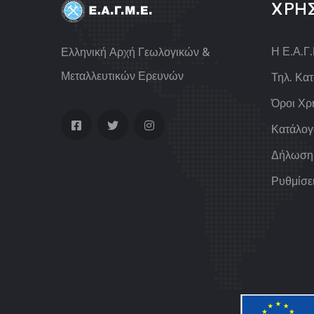
ΧΡΗ
Η Ε.Α.Γ
Ελληνική Αρχή Γεωλογικών &
Μεταλλευτικών Ερευνών
Τηλ. Κα
Όροι Χρ
Κατάλογ
Δήλωση
Ρυθμίσε