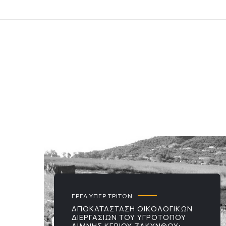
ΕΡΓΑ ΥΠΕΡ ΤΡΙΤΩΝ
ΑΠΟΚΑΤΆΣΤΑΣΗ ΟΙΚΟΛΟΓΙΚΏΝ
ΔΙΕΡΓΑΣΙΏΝ ΤΟΥ ΥΓΡΟΤΌΠΟΥ
ΛΊΜΝΗΣ ΚΕΡΙΟΎ ΖΑΚΎΝΘΟΥ: