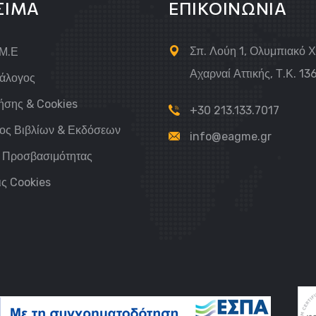
ΣΙΜΑ
ΕΠΙΚΟΙΝΩΝΙΑ
Σπ. Λούη 1, Ολυμπιακό 
.Μ.Ε
Αχαρναί Αττικής, Τ.Κ. 13
τάλογος
ήσης & Cookies
+30 213.133.7017
ος Βιβλίων & Εκδόσεων
info@eagme.gr
 Προσβασιμότητας
ις Cookies