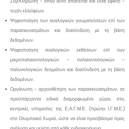
Συμπλήρωση – όπου αυτό απαιτείται και είναι εφικτό –
τυχόν ελλείψεων.
Ψηφιοποίηση των αναλογικών γνωματεύσεων επί των
παρασκευασμάτων και διασύνδεση με τη βάση
δεδομένων.
Ψηφιοποίηση αναλογικών εκθέσεων επί των
μικροπαλαιοντολογικών – παλαιοντολογικών –
παλυνολογικών δειγμάτων και διασύνδεση με τη βάση
δεδομένων.
Οργάνωση – αρχειοθέτηση των παρασκευασμάτων, σε
προϋπάρχοντα ειδικά διαμορφωμένο χώρο, στις
κεντρικές υπηρεσίες της Ε.Α.Γ.Μ.Ε. (πρώην Ι.Γ.Μ.Ε.)
στο Ολυμπιακό Χωριό, ώστε να είναι προσβάσιμα προς
ανάλυση και μελέτη από κάθε ενδιαφερόμενο.