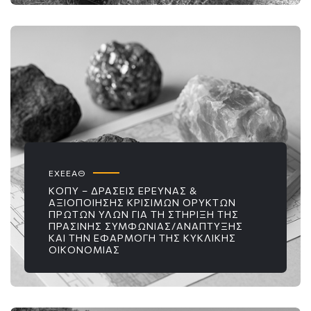
ΕΧΕΕΑΘ
ΚΟΠΥ – ΔΡΆΣΕΙΣ ΈΡΕΥΝΑΣ &
ΑΞΙΟΠΟΊΗΣΗΣ ΚΡΊΣΙΜΩΝ ΟΡΥΚΤΏΝ
ΠΡΏΤΩΝ ΥΛΏΝ ΓΙΑ ΤΗ ΣΤΉΡΙΞΗ ΤΗΣ
ΠΡΆΣΙΝΗΣ ΣΥΜΦΩΝΊΑΣ/ΑΝΆΠΤΥΞΗΣ
ΚΑΙ ΤΗΝ ΕΦΑΡΜΟΓΉ ΤΗΣ ΚΥΚΛΙΚΉΣ
ΟΙΚΟΝΟΜΊΑΣ