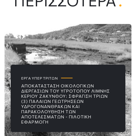
ΠΕΡΙΣΣΌΤΕΡΑ
.
ΕΡΓΑ ΥΠΕΡ ΤΡΙΤΩΝ
ΑΠΟΚΑΤΆΣΤΑΣΗ ΟΙΚΟΛΟΓΙΚΏΝ
ΔΙΕΡΓΑΣΙΏΝ ΤΟΥ ΥΓΡΟΤΌΠΟΥ ΛΊΜΝΗΣ
ΚΕΡΙΟΎ ΖΑΚΎΝΘΟΥ: ΣΦΡΆΓΙΣΗ ΤΡΙΏΝ
(3) ΠΑΛΑΙΏΝ ΓΕΩΤΡΉΣΕΩΝ
ΥΔΡΟΓΟΝΑΝΘΡΆΚΩΝ ΚΑΙ
ΠΑΡΑΚΟΛΟΎΘΗΣΗ ΤΩΝ
ΑΠΟΤΕΛΕΣΜΆΤΩΝ - ΠΙΛΟΤΙΚΉ
ΕΦΑΡΜΟΓΉ