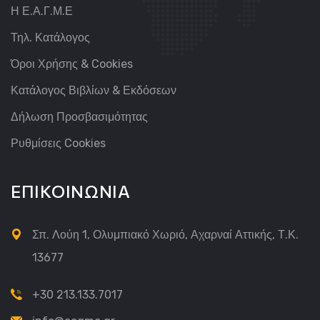
Η Ε.Α.Γ.Μ.Ε
Τηλ. Κατάλογος
Όροι Χρήσης & Cookies
Κατάλογος Βιβλίων & Εκδόσεων
Δήλωση Προσβασιμότητας
Ρυθμίσεις Cookies
ΕΠΙΚΟΙΝΩΝΙΑ
Σπ. Λούη 1, Ολυμπιακό Χωριό, Αχαρναί Αττικής, Τ.Κ.
13677
+30 213.133.7017